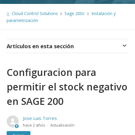
Cloud Control Solutions
Sage 200c
Instalación y
parametrización
Artículos en esta sección
Configuracion para
permitir el stock negativo
en SAGE 200
Jose Luis Torres
hace 2 años
Actualización
Nadie lo sigue aún