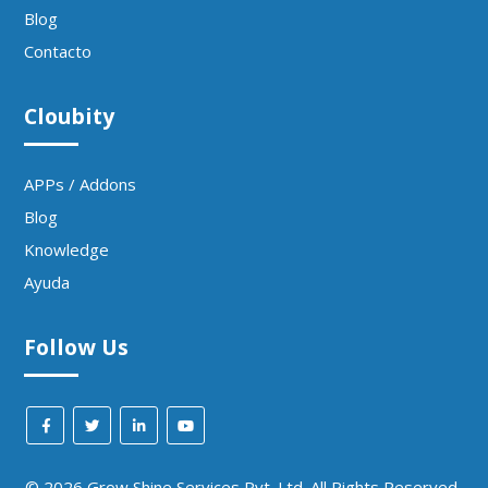
Blog
Contacto
Cloubity
APPs / Addons
Blog
Knowledge
Ayuda
Follow Us
©
2026
Grow Shine Services Pvt. Ltd.
All Rights Reserved.