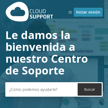
Iniciar sesión
Le damos la
Búsqueda
bienvenida a
nuestro Centro
de Soporte