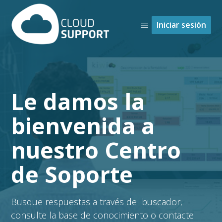
Cloud Control Solutions
Iniciar sesión
Le damos la
Búsqueda
bienvenida a
nuestro Centro
de Soporte
Busque respuestas a través del buscador,
consulte la base de conocimiento o contacte