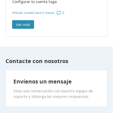
Configurar tu cuenta Sage
Número de comentarios: 0
Artículo creado hace 2 meses
Ver más
elementos de la actividad reciente
Contacte con nosotros
Envíenos un mensaje
Inicie una conversación con nuestro equipo de
soporte y obtenga las mejores respuestas