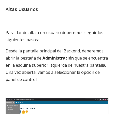
Altas Usuarios
Para dar de alta a un usuario deberemos seguir los
siguientes pasos:
Desde la pantalla principal del Backend, deberemos
abrir la pestaña de
Administración
que se encuentra
en la esquina superior izquierda de nuestra pantalla.
Una vez abierta, vamos a seleccionar la opción de
panel de control: