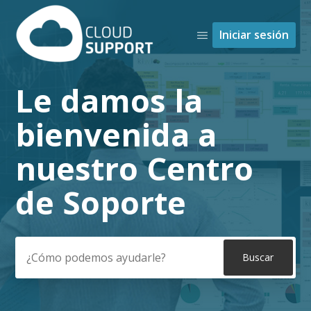
Iniciar sesión
Le damos la
Búsqueda
bienvenida a
nuestro Centro
de Soporte