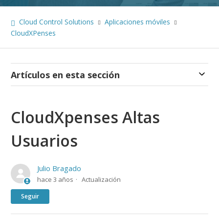
Cloud Control Solutions
Aplicaciones móviles
CloudXPenses
Artículos en esta sección
CloudXpenses Altas
Usuarios
Julio Bragado
hace 3 años
Actualización
Nadie lo sigue aún
Seguir