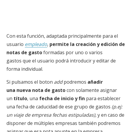
Con esta función, adaptada principalmente para el
usuario
empleado
,
permite la creación y edición de
notas de gasto
formadas por uno o varios
gastos que el usuario podrá introducir y editar de
forma individual.
Si pulsamos el boton
add
podremos
añadir
una
nueva nota de gasto
con solamente asignar
un
título
, una
fecha de inicio y fin
para establecer
una fecha de caducidad de ese grupo de gastos
(p.ej:
un viaje de empresa fechas estipuladas),
y en caso de
disponer de múltiples empresas también podremos
asignar que esa nota apunte en la empresa