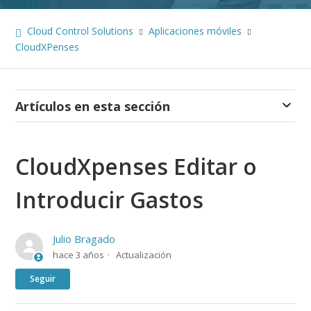
Cloud Control Solutions
Aplicaciones móviles
CloudXPenses
Artículos en esta sección
CloudXpenses Editar o
Introducir Gastos
Julio Bragado
hace 3 años
Actualización
Nadie lo sigue aún
Seguir