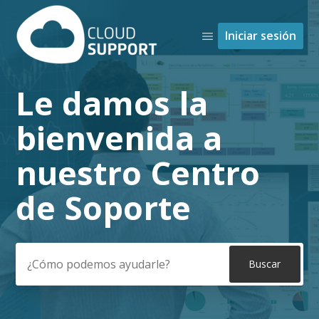
Iniciar sesión
Le damos la
Búsqueda
bienvenida a
nuestro Centro
de Soporte