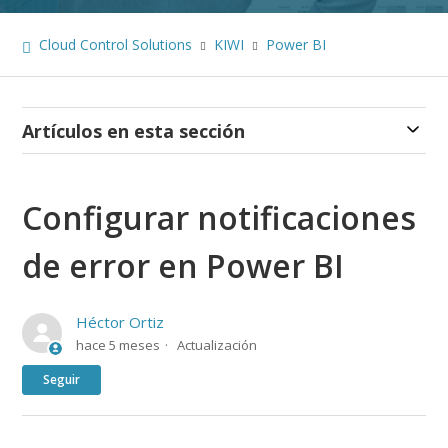
Cloud Control Solutions
KIWI
Power BI
Artículos en esta sección
Configurar notificaciones
de error en Power BI
Héctor Ortiz
hace 5 meses
Actualización
Nadie lo sigue aún
Seguir