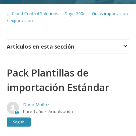
Cloud Control Solutions
Sage 200c
Guías importación
/ exportación
Artículos en esta sección
Pack Plantillas de
importación Estándar
Dario Muñoz
hace 1 año
Actualización
Nadie lo sigue aún
Seguir