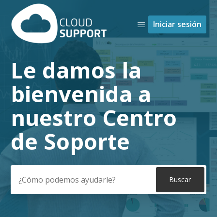
Iniciar sesión
Le damos la
Búsqueda
bienvenida a
nuestro Centro
de Soporte