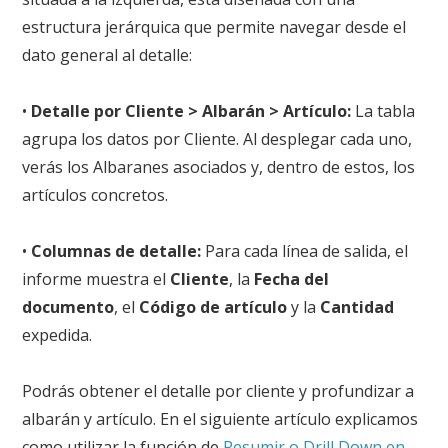
estructura jerárquica que permite navegar desde el
dato general al detalle:
•
Detalle por Cliente > Albarán > Artículo:
La tabla
agrupa los datos por Cliente. Al desplegar cada uno,
verás los Albaranes asociados y, dentro de estos, los
artículos concretos.
•
Columnas de detalle:
Para cada línea de salida, el
informe muestra el
Cliente
, la
Fecha del
documento
, el
Código de artículo
y la
Cantidad
expedida.
Podrás obtener el detalle por cliente y profundizar a
albarán y artículo. En el siguiente artículo explicamos
como utilizar la función de
Resumir o Drill Down en