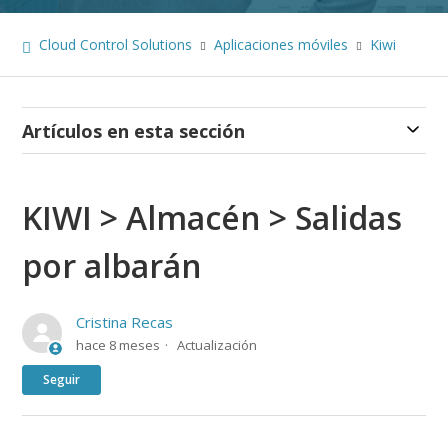
Cloud Control Solutions
Aplicaciones móviles
Kiwi
Artículos en esta sección
KIWI > Almacén > Salidas
por albarán
Cristina Recas
hace 8 meses
Actualización
Nadie lo sigue aún
Seguir