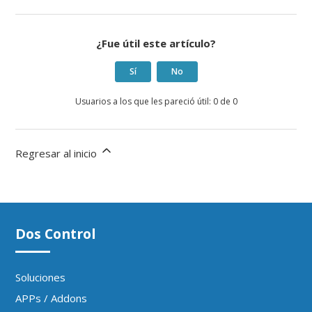
¿Fue útil este artículo?
Sí
No
Usuarios a los que les pareció útil: 0 de 0
Regresar al inicio
Dos Control
Soluciones
APPs / Addons