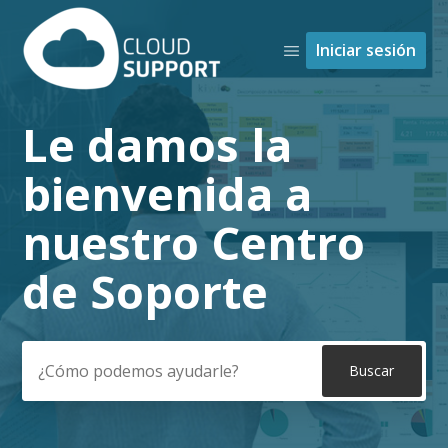
Iniciar sesión
Le damos la
Búsqueda
bienvenida a
nuestro Centro
de Soporte