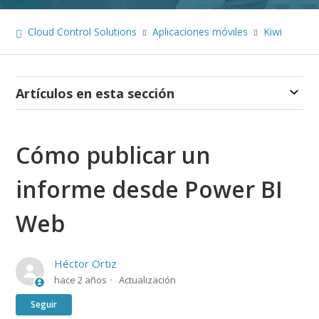
Cloud Control Solutions
Aplicaciones móviles
Kiwi
Artículos en esta sección
Cómo publicar un
informe desde Power BI
Web
Héctor Ortiz
hace 2 años
Actualización
Nadie lo sigue aún
Seguir