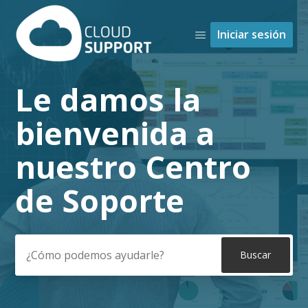
Iniciar sesión
Le damos la
Búsqueda
bienvenida a
nuestro Centro
de Soporte