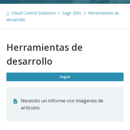
Cloud Control Solutions
Sage 200c
Herramientas de
desarrollo
Herramientas de
desarrollo
Nad
Seguir
Necesito un informe con imágenes de
artículos