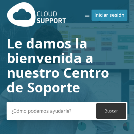
Iniciar sesión
Le damos la
Búsqueda
bienvenida a
nuestro Centro
de Soporte