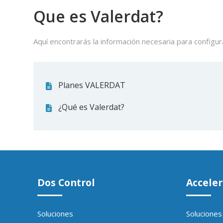
Que es Valerdat?
Aquí encontrarás la información necesaria para configur
Planes VALERDAT
¿Qué es Valerdat?
Dos Control
Acceler
Soluciones
Soluciones