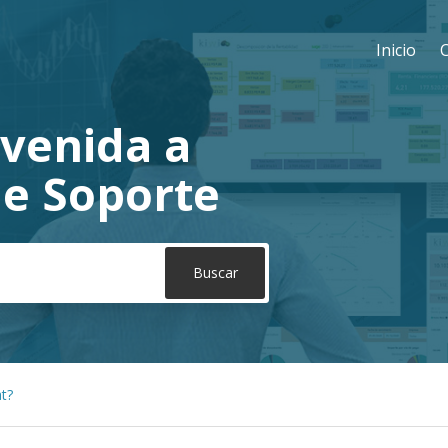
Inicio
nvenida a
de Soporte
t?