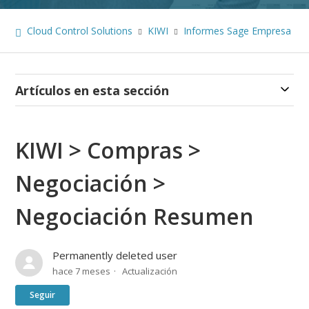
Cloud Control Solutions
KIWI
Informes Sage Empresa
Artículos en esta sección
KIWI > Compras >
Negociación >
Negociación Resumen
Permanently deleted user
hace 7 meses
Actualización
Nadie lo sigue aún
Seguir