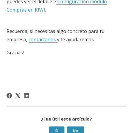
puedes ver el detalle >
Configuración módulo
Compras en KIWI
.
Recuerda, si necesitas algo concreto para tu
empresa,
contáctanos
y te ayudaremos.
Gracias!
¿Fue útil este artículo?
Sí
No