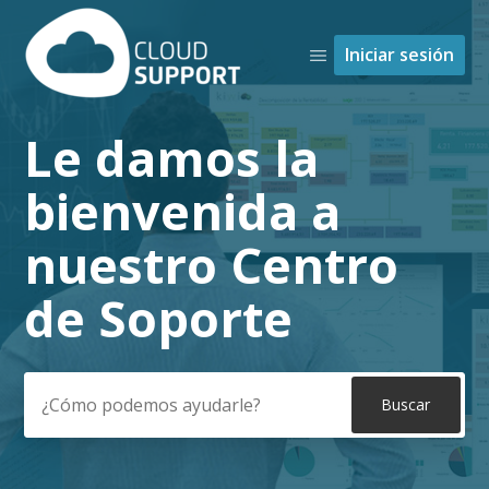
Iniciar sesión
Le damos la
Búsqueda
bienvenida a
nuestro Centro
de Soporte