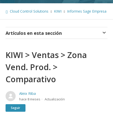
Cloud Control Solutions
KIWI
Informes Sage Empresa
Artículos en esta sección
KIWI > Ventas > Zona
Vend. Prod. >
Comparativo
Aleix Riba
hace 8 meses
Actualización
Nadie lo sigue aún
Seguir