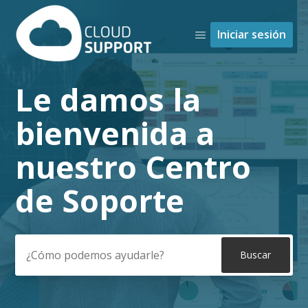
Iniciar sesión
Le damos la
Búsqueda
bienvenida a
nuestro Centro
de Soporte