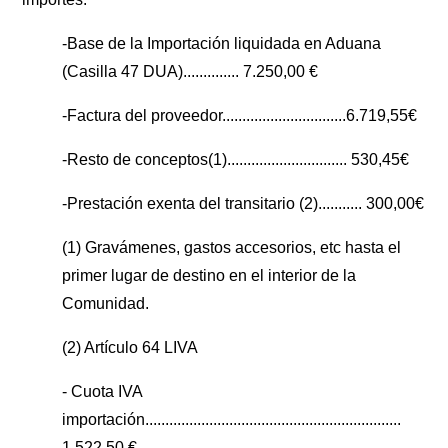
-Base de la Importación liquidada en Aduana
(Casilla 47 DUA).............. 7.250,00 €
-Factura del proveedor...............................6.719,55€
-Resto de conceptos(1).............................. 530,45€
-Prestación exenta del transitario (2)........... 300,00€
(1) Gravámenes, gastos accesorios, etc hasta el
primer lugar de destino en el interior de la
Comunidad.
(2) Artículo 64 LIVA
- Cuota IVA
importación................................................................
1.522,50 €