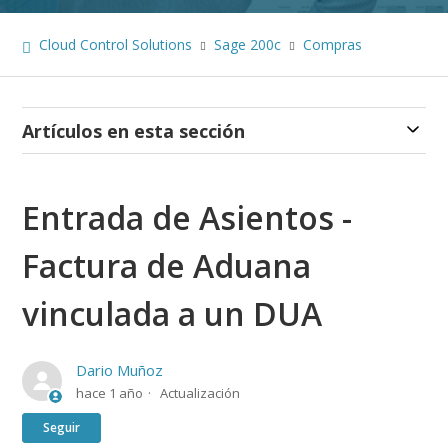
Cloud Control Solutions
Sage 200c
Compras
Artículos en esta sección
Entrada de Asientos -
Factura de Aduana
vinculada a un DUA
Dario Muñoz
hace 1 año
Actualización
Nadie lo sigue aún
Seguir