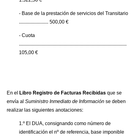
- Base de la prestación de servicios del Transitario
........................ 500,00 €
- Cuota
........................................................................................
105,00 €
En el
Libro Registro de Facturas Recibidas
que se
envía al
Suministro Inmediato de Información
se deben
realizar las siguientes anotaciones:
1.º El DUA, consignando como número de
identificación el nº de referencia, base imponible