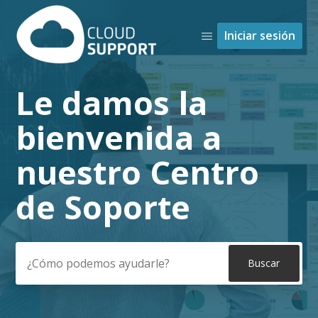
Iniciar sesión
Le damos la
Búsqueda
bienvenida a
nuestro Centro
de Soporte