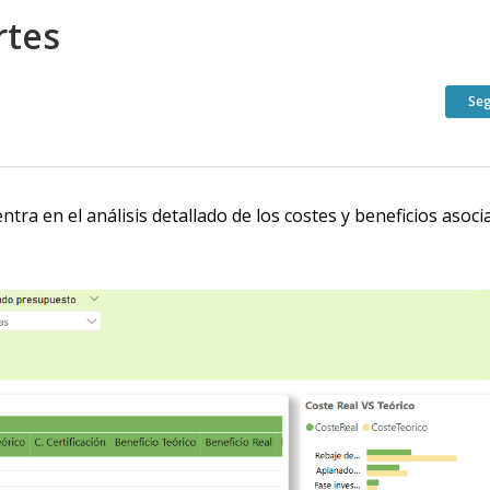
rtes
Seg
tra en el análisis detallado de los costes y beneficios asoc