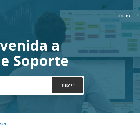
Inicio
nvenida a
de Soporte
esa