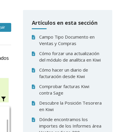
Artículos en esta sección
Nadie lo sigue aún
uir
Campo Tipo Documento en
Ventas y Compras
Cómo forzar una actualización
iados
del módulo de analítica en Kiwi
Cómo hacer un diario de
facturación desde Kiwi
Comprobar facturas Kiwi
contra Sage
Descubre la Posición Tesorera
en Kiwi
Dónde encontramos los
importes de los Informes área