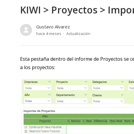
KIWI > Proyectos > Impo
Gustavo Alvarez
hace 4 meses
Actualización
Esta pestaña dentro del informe de Proyectos se cen
a los proyectos: