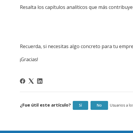
Resalta los capítulos analíticos que más contribuyen
Recuerda, si necesitas algo concreto para tu empr
¡Gracias!
¿Fue útil este artículo?
Sí
No
Usuarios a los