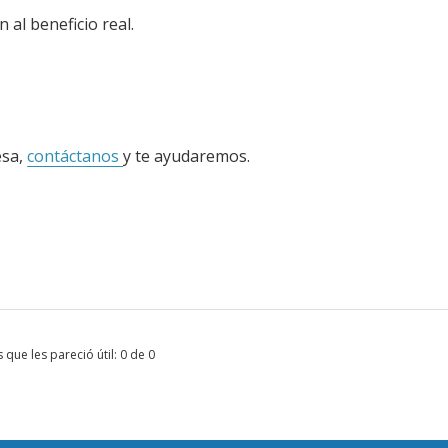
 al beneficio real.
esa,
contáctanos
y te ayudaremos.
 que les pareció útil: 0 de 0