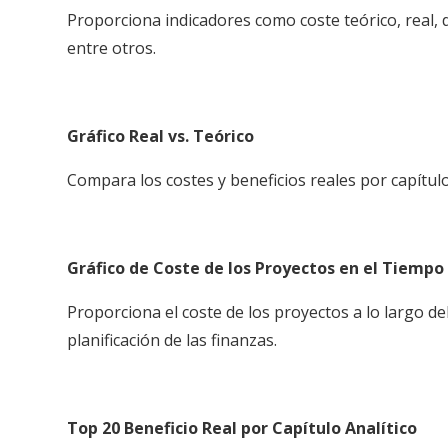
Proporciona indicadores como coste teórico, real, di
entre otros.
Gráfico Real vs. Teórico
Compara los costes y beneficios reales por capítulo 
Gráfico de Coste de los Proyectos en el Tiempo
Proporciona el coste de los proyectos a lo largo d
planificación de las finanzas.
Top 20 Beneficio Real por Capítulo Analítico