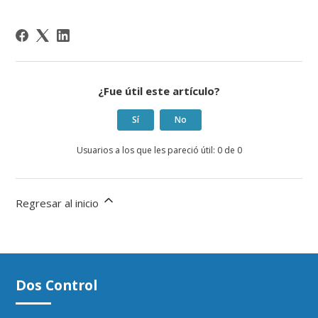
¿Fue útil este artículo?
Sí
No
Usuarios a los que les pareció útil: 0 de 0
Regresar al inicio
Dos Control