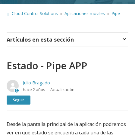
Cloud Control Solutions
Aplicaciones móviles
Pipe
Artículos en esta sección
Estado - Pipe APP
Julio Bragado
hace 2 años
Actualización
Nadie lo sigue aún
Seguir
Desde la pantalla principal de la aplicación podremos
ver en qué estado se encuentra cada una de las