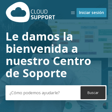
Iniciar sesión
Le damos la
Búsqueda
bienvenida a
nuestro Centro
de Soporte